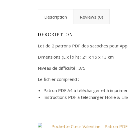
Description
Reviews (0)
DESCRIPTION
Lot de 2 patrons PDF des sacoches pour Appare
Dimensions (L x l x h) : 21 x 15 x 13 cm
Niveau de difficulté : 3/5
Le fichier comprend :
Patron PDF A4 à télécharger et à imprimer à
Instructions PDF à télécharger Hollie & Lilli