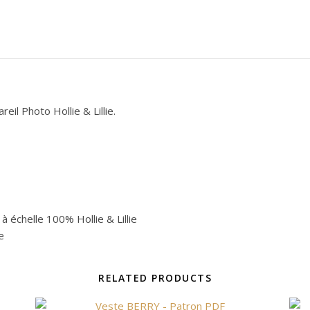
il Photo Hollie & Lillie.
 échelle 100% Hollie & Lillie
e
RELATED PRODUCTS