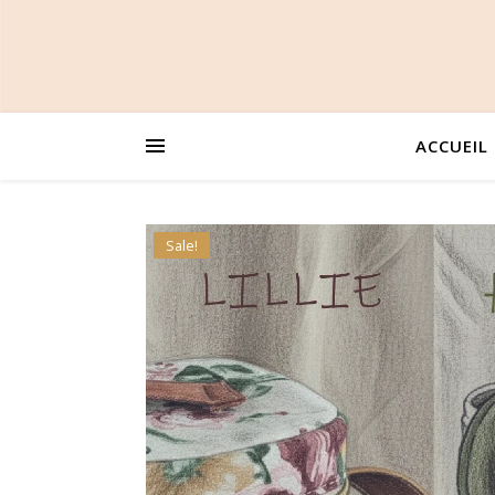
ACCUEIL
Sale!