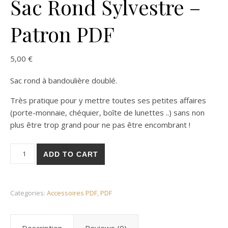
Sac Rond Sylvestre –
Patron PDF
5,00
€
Sac rond à bandoulière doublé.
Très pratique pour y mettre toutes ses petites affaires
(porte-monnaie, chéquier, boîte de lunettes ..) sans non
plus être trop grand pour ne pas être encombrant !
Sac Rond Sylvestre - Patron PDF quantity
ADD TO CART
Categories:
Accessoires PDF
,
PDF
Description
Reviews (0)