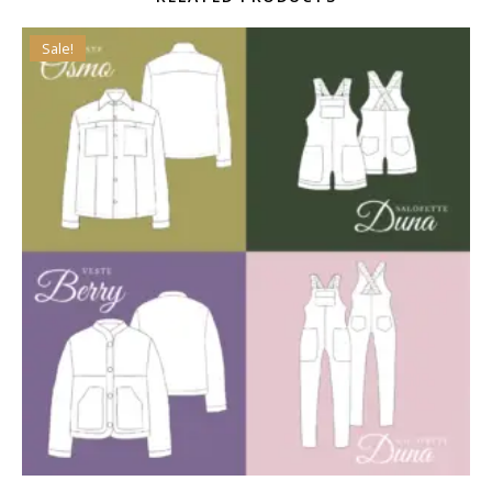
Sale!