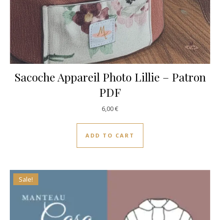
Sacoche Appareil Photo Lillie – Patron
PDF
6,00
€
ADD TO CART
Sale!