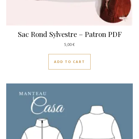
Sac Rond Sylvestre – Patron PDF
5,00
€
ADD TO CART