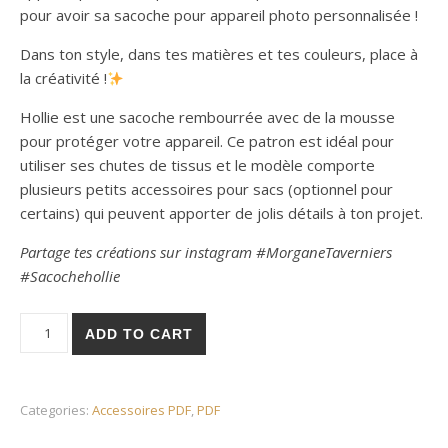
pour avoir sa sacoche pour appareil photo personnalisée !
Dans ton style, dans tes matières et tes couleurs, place à
la créativité !
Hollie est une sacoche rembourrée avec de la mousse
pour protéger votre appareil. Ce patron est idéal pour
utiliser ses chutes de tissus et le modèle comporte
plusieurs petits accessoires pour sacs (optionnel pour
certains) qui peuvent apporter de jolis détails à ton projet.
Partage tes créations sur instagram #MorganeTaverniers
#Sacochehollie
Sacoche Appareil Photo Hollie - Patron PDF quantity
ADD TO CART
Categories:
Accessoires PDF
,
PDF