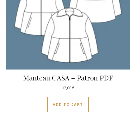
Manteau CASA – Patron PDF
12,00
€
ADD TO CART