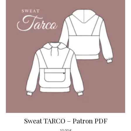
Sweat TARCO – Patron PDF
10,00
€